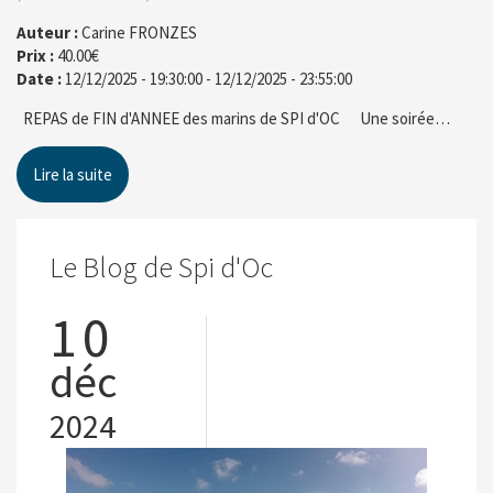
Auteur :
Carine FRONZES
Prix :
40.00€
Date :
12/12/2025 - 19:30:00
-
12/12/2025 - 23:55:00
REPAS de FIN d'ANNEE des marins de SPI d'OC Une soirée…
Lire la suite
Le Blog de Spi d'Oc
10
déc
2024