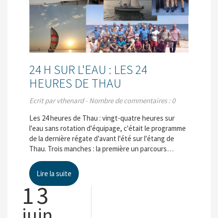
24 H SUR L'EAU : LES 24
HEURES DE THAU
Ecrit par vthenard - Nombre de commentaires : 0
Les 24 heures de Thau : vingt-quatre heures sur
l'eau sans rotation d'équipage, c'était le programme
de la dernière régate d'avant l'été sur l'étang de
Thau. Trois manches : la première un parcours…
Lire la suite
13
juin