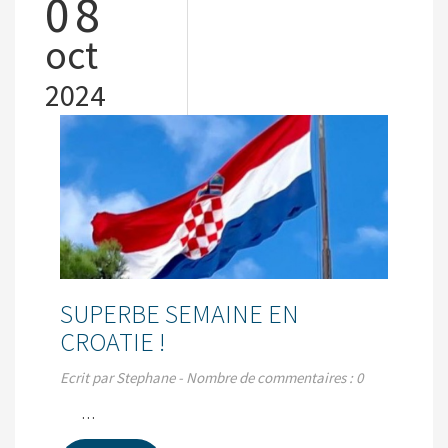
08
oct
2024
SUPERBE SEMAINE EN
CROATIE !
Ecrit par Stephane - Nombre de commentaires : 0
…