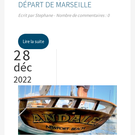
DÉPART DE MARSEILLE
Ecrit par Stephane - Nombre de commentaires : 0
Lire la suite
28
déc
2022