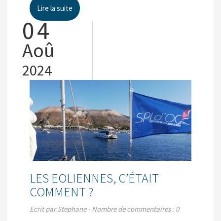
Lire la suite
04
Aoû
2024
LES EOLIENNES, C’ÉTAIT
COMMENT ?
Ecrit par Stephane - Nombre de commentaires : 0