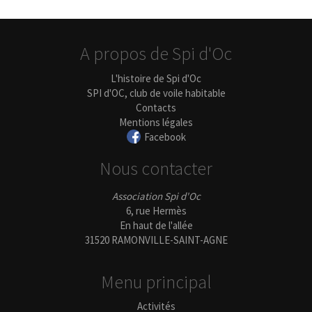
A propos de Spi d'Oc
L'histoire de Spi d'Oc
SPI d'OC, club de voile habitable
Contacts
Mentions légales
Facebook
Nous contacter
Association Spi d'Oc
6, rue Hermès
En haut de l'allée
31520 RAMONVILLE-SAINT-AGNE
Menu principal
Activités